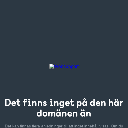
Det finns inget
på den här
domänen än
Det kan finnas flera anledningar till att inget innehåll visas. Om
du